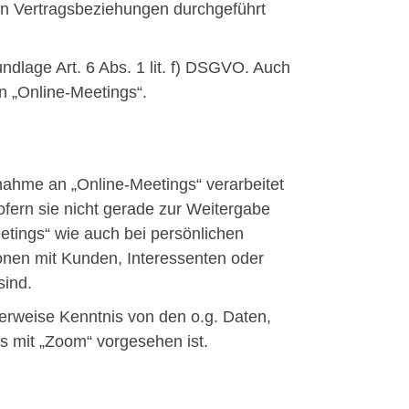
on Vertragsbeziehungen durchgeführt
ndlage Art. 6 Abs. 1 lit. f) DSGVO. Auch
n „Online-Meetings“.
hme an „Online-Meetings“ verarbeitet
ofern sie nicht gerade zur Weitergabe
etings“ wie auch bei persönlichen
onen mit Kunden, Interessenten oder
sind.
erweise Kenntnis von den o.g. Daten,
s mit „Zoom“ vorgesehen ist.