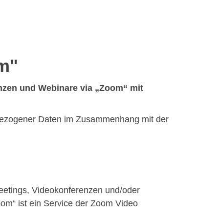
m"
enzen und Webinare via „Zoom“ mit
nbezogener Daten im Zusammenhang mit der
eetings, Videokonferenzen und/oder
om“ ist ein Service der Zoom Video