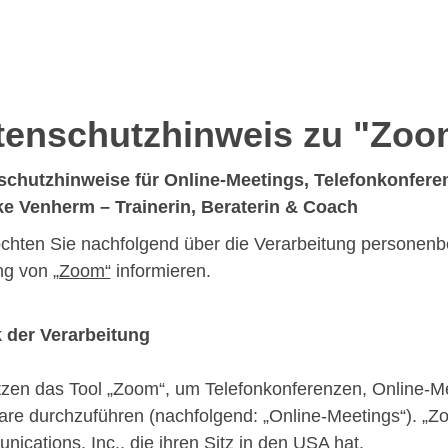
tenschutzhinweis zu "Zoo
schutzhinweise für Online-Meetings, Telefonkonfer
ke Venherm – Trainerin, Beraterin & Coach
chten Sie nachfolgend über die Verarbeitung persone
ng von
„Zoom“
informieren.
 der Verarbeitung
tzen das Tool „Zoom“, um Telefonkonferenzen, Online-M
re durchzuführen (nachfolgend: „Online-Meetings“). „Zo
ications, Inc., die ihren Sitz in den USA hat.