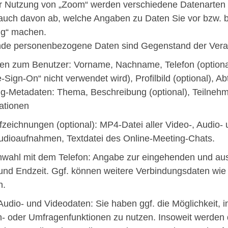
r Nutzung von „Zoom“ werden verschiedene Datenarten 
auch davon ab, welche Angaben zu Daten Sie vor bzw. b
ng“ machen.
de personenbezogene Daten sind Gegenstand der Verar
n zum Benutzer: Vorname, Nachname, Telefon (optional
-Sign-On“ nicht verwendet wird), Profilbild (optional), Ab
g-Metadaten: Thema, Beschreibung (optional), Teilneh
ationen
fzeichnungen (optional): MP4-Datei aller Video-, Audio
Audioaufnahmen, Textdatei des Online-Meeting-Chats.
nwahl mit dem Telefon: Angabe zur eingehenden und 
 und Endzeit. Ggf. können weitere Verbindungsdaten wie
n.
 Audio- und Videodaten: Sie haben ggf. die Möglichkeit, 
- oder Umfragenfunktionen zu nutzen. Insoweit werden