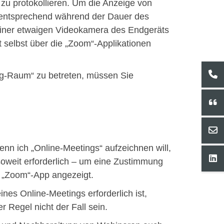
 zu protokollieren. Um die Anzeige von
 entsprechend während der Dauer des
einer etwaigen Videokamera des Endgeräts
t selbst über die „Zoom“-Applikationen
g-Raum“ zu betreten, müssen Sie
n ich „Online-Meetings“ aufzeichnen will,
soweit erforderlich – um eine Zustimmung
r „Zoom“-App angezeigt.
nes Online-Meetings erforderlich ist,
r Regel nicht der Fall sein.