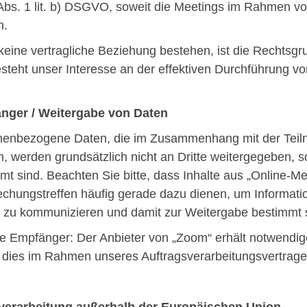
 Abs. 1 lit. b) DSGVO, soweit die Meetings im Rahmen v
n.
 keine vertragliche Beziehung bestehen, ist die Rechtsgru
esteht unser Interesse an der effektiven Durchführung vo
nger / Weitergabe von Daten
enbezogene Daten, die im Zusammenhang mit der Teilna
, werden grundsätzlich nicht an Dritte weitergegeben, s
mt sind. Beachten Sie bitte, dass Inhalte aus „Online-Me
chungstreffen häufig gerade dazu dienen, um Informati
n zu kommunizieren und damit zur Weitergabe bestimmt 
e Empfänger: Der Anbieter von „Zoom“ erhält notwendig
 dies im Rahmen unseres Auftragsverarbeitungsvertrage
verarbeitung außerhalb der Europäischen Union