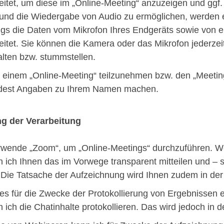
eitet, um diese im „Online-Meeting“ anzuzeigen und ggf.
und die Wiedergabe von Audio zu ermöglichen, werden
gs die Daten vom Mikrofon Ihres Endgeräts sowie von 
eitet. Sie können die Kamera oder das Mikrofon jederzei
lten bzw. stummstellen.
einem „Online-Meeting“ teilzunehmen bzw. den „Meetin
dest Angaben zu Ihrem Namen machen.
g der Verarbeitung
rwende „Zoom“, um „Online-Meetings“ durchzuführen. Wen
 ich Ihnen das im Vorwege transparent mitteilen und – 
. Die Tatsache der Aufzeichnung wird Ihnen zudem in de
s für die Zwecke der Protokollierung von Ergebnissen ei
 ich die Chatinhalte protokollieren. Das wird jedoch in de