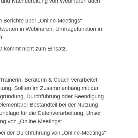
g und Nachbereitung von Webinaren auch
.
n Berichte über „Online-Meetings“
tworten in Webinaren, Umfragefunktion in
n.
VO kommt nicht zum Einsatz.
ainerin, Beraterin & Coach verarbeitet
itung. Sollten im Zusammenhang mit der
egründung, Durchführung oder Beendigung
 elementarer Bestandteil bei der Nutzung
grundlage für die Datenverarbeitung. Unser
ung von „Online-Meetings“.
bei der Durchführung von „Online-Meetings“