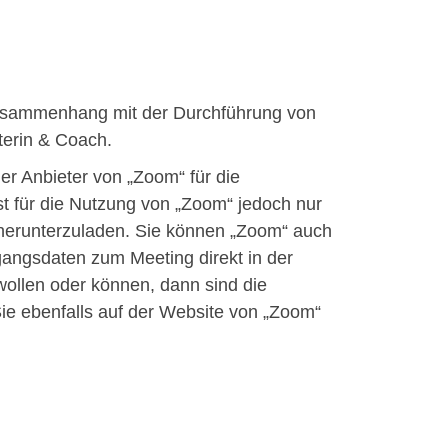
 Zusammenhang mit der Durchführung von
terin & Coach.
der Anbieter von „Zoom“ für die
ist für die Nutzung von „Zoom“ jedoch nur
“ herunterzuladen. Sie können „Zoom“ auch
gangsdaten zum Meeting direkt in der
ollen oder können, dann sind die
ie ebenfalls auf der Website von „Zoom“