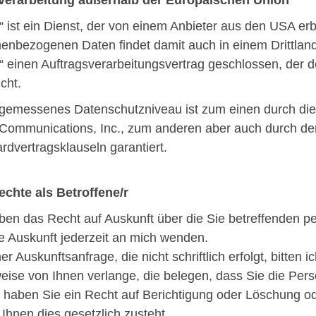
 ist ein Dienst, der von einem Anbieter aus den USA erb
enbezogenen Daten findet damit auch in einem Drittland
 einen Auftragsverarbeitungsvertrag geschlossen, der
cht.
gemessenes Datenschutzniveau ist zum einen durch die „
Communications, Inc., zum anderen aber auch durch de
rdvertragsklauseln garantiert.
echte als Betroffene/r
ben das Recht auf Auskunft über die Sie betreffenden 
ne Auskunft jederzeit an mich wenden.
er Auskunftsanfrage, die nicht schriftlich erfolgt, bitten 
ise von Ihnen verlange, die belegen, dass Sie die Perso
 haben Sie ein Recht auf Berichtigung oder Löschung od
 Ihnen dies gesetzlich zusteht.