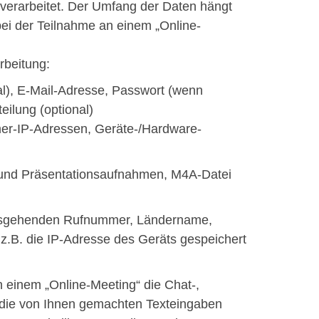
verarbeitet. Der Umfang der Daten hängt
ei der Teilnahme an einem „Online-
beitung:
), E-Mail-Adresse, Passwort (wenn
teilung (optional)
mer-IP-Adressen, Geräte-/Hardware-
- und Präsentationsaufnahmen, M4A-Datei
ausgehenden Rufnummer, Ländername,
 z.B. die IP-Adresse des Geräts gespeichert
in einem „Online-Meeting“ die Chat-,
 die von Ihnen gemachten Texteingaben