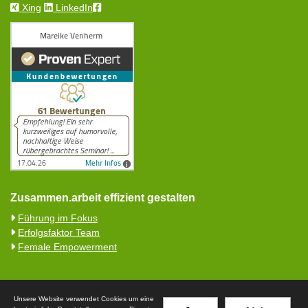
Xing
LinkedIn
Zusammen.arbeit effizient gestalten
Führung im Fokus
Erfolgsfaktor Team
Female Empowerment
Unsere Website verwendet Cookies um eine