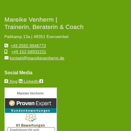
Mareike Venherm |
Trainerin, Beraterin & Coach
Pattkamp 13a | 48351 Everswinkel
+49 2582-9948773
+49 152-58932211
kontakt@mareikevenherm.de
Social Media
Xing
LinkedIn