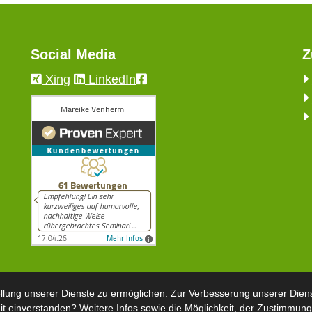
Social Media
Z
Xing
LinkedIn
llung unserer Dienste zu ermöglichen. Zur Verbesserung unserer Dien
it einverstanden? Weitere Infos sowie die Möglichkeit, der Zustimmung